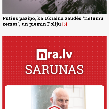
Putins paziņo, ka Ukraina zaudēs "rietumu
zemes", un piemin Poliju
6