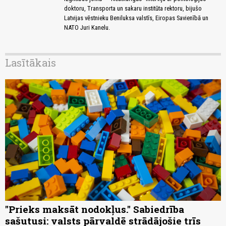
doktoru, Transporta un sakaru institūta rektoru, bijušo
Latvijas vēstnieku Beniluksa valstīs, Eiropas Savienībā un
NATO Juri Kanelu.
Lasītākais
"Prieks maksāt nodokļus." Sabiedrība
sašutusi: valsts pārvaldē strādājošie trīs