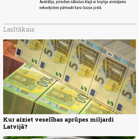
Austrālija, pirmdien nākušas klajā ar kopīgu aicinājumu
nekavējoties pārtraukt karu Gazas joslā.
Lasītākais
Kur aiziet veselības aprūpes miljardi
Latvijā?