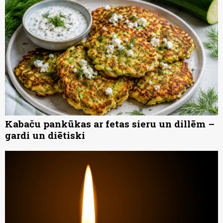
Kabaču pankūkas ar fetas sieru un dillēm –
gardi un diētiski