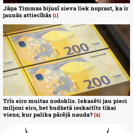
Jāņa Timmas bijusī sieva liek noprast, ka ir
jaunās attiecībās
1
Trīs eiro muitas nodoklis. Iekasēti jau pieci
miljoni eiro, bet budžetā ieskaitīts tikai
viens; kur palika pārējā nauda?
4