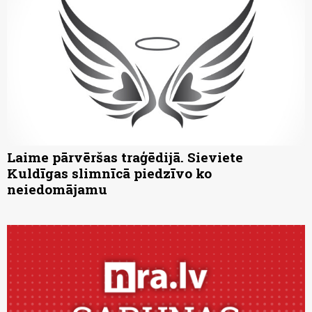
Laime pārvēršas traģēdijā. Sieviete
Kuldīgas slimnīcā piedzīvo ko
neiedomājamu