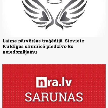
Laime pārvēršas traģēdijā. Sieviete
Kuldīgas slimnīcā piedzīvo ko
neiedomājamu