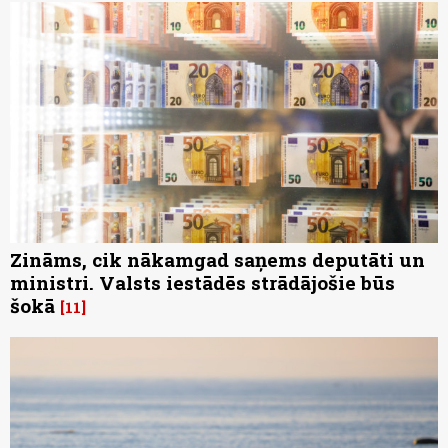
Zināms, cik nākamgad saņems deputāti un
ministri. Valsts iestādēs strādājošie būs
šokā
11