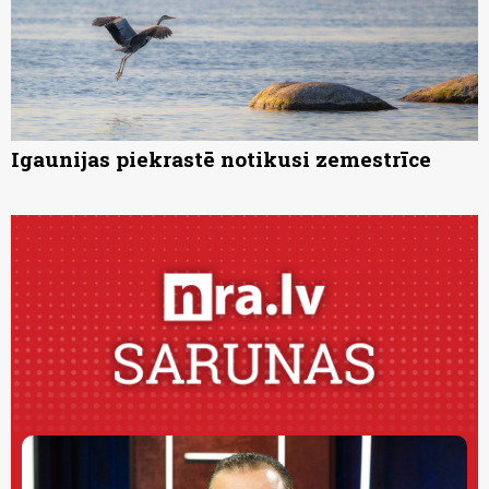
Igaunijas piekrastē notikusi zemestrīce