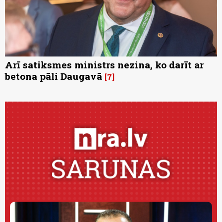
Arī satiksmes ministrs nezina, ko darīt ar
betona pāli Daugavā
7