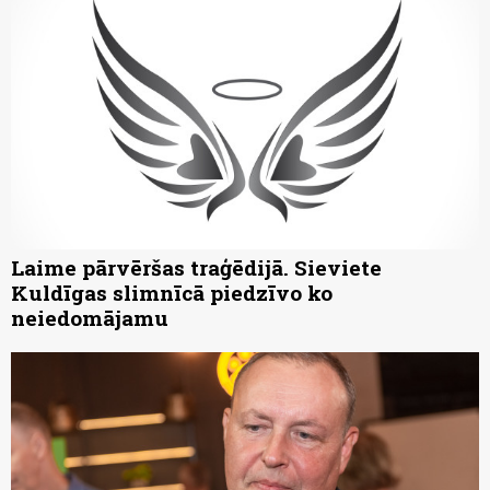
Laime pārvēršas traģēdijā. Sieviete
Kuldīgas slimnīcā piedzīvo ko
neiedomājamu