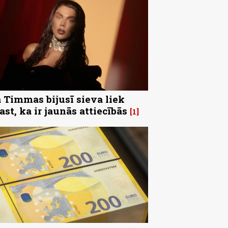
 Timmas bijusī sieva liek
ast, ka ir jaunās attiecībās
1