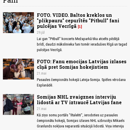
Fani
FOTO. VIDEO. Baltos kreklos un
"plikpauru" cepurītēs "Pitbull" fani
pulcējas Vecrīgā
1
29.jūl
Lai gan "Pitbull" koncerts Mežaparkā tika atcelts pēdējā
brīdī, daudzi mākslinieka fani tomēr ieradušies Rīgā un tagad
pulcējas Vecrīgā.
FOTO: Fanu emocijas Latvijas izlases
cīņā pret Somijas hokejistiem
21.mai
Pasaules čempionāts hokejā Latvija-Somija. Spēles vērošana
Esplanādē.
Somijas NHL zvaigznes interviju
lidostā ar TV iztraucē Latvijas fane
21.mai
Kā ziņo somu portāls "Iltalehti", ierodoties uz pasaules
čempionātu hokejā, Somijas izlases NHL uzbrucējs Mikaels
Granlunds nokļuva neparastā situācijā lidostā. Viņa interviju