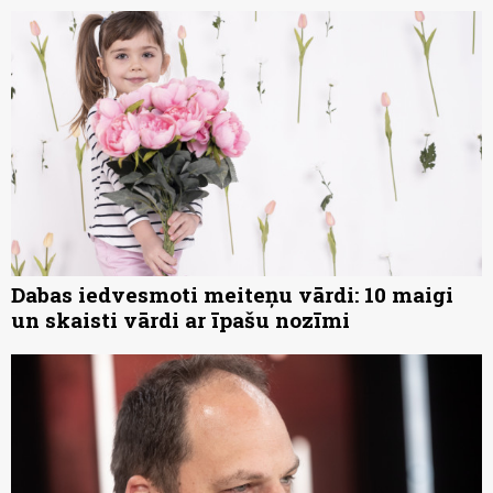
Dabas iedvesmoti meiteņu vārdi: 10 maigi
un skaisti vārdi ar īpašu nozīmi