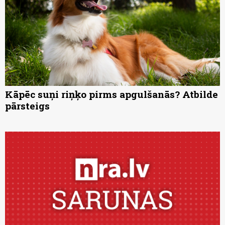
Kāpēc suņi riņķo pirms apgulšanās? Atbilde
pārsteigs