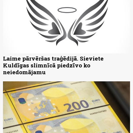
Laime pārvēršas traģēdijā. Sieviete
Kuldīgas slimnīcā piedzīvo ko
neiedomājamu