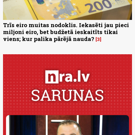
Trīs eiro muitas nodoklis. Iekasēti jau pieci
miljoni eiro, bet budžetā ieskaitīts tikai
viens; kur palika pārējā nauda?
3