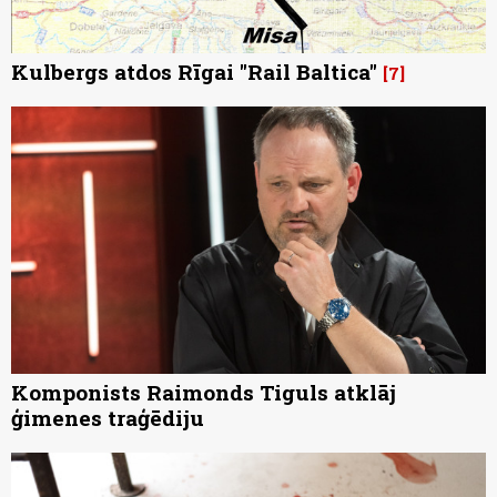
Kulbergs atdos Rīgai "Rail Baltica"
7
Komponists Raimonds Tiguls atklāj
ģimenes traģēdiju