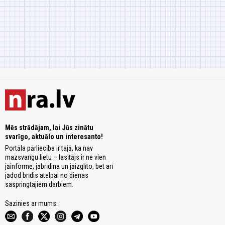
Mēs strādājam, lai Jūs zinātu
svarīgo, aktuālo un interesanto!
Portāla pārliecība ir tajā, ka nav
mazsvarīgu lietu – lasītājs ir ne vien
jāinformē, jābrīdina un jāizglīto, bet arī
jādod brīdis atelpai no dienas
saspringtajiem darbiem.
Sazinies ar mums: