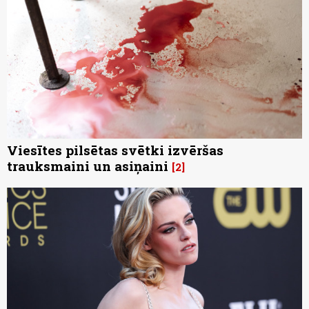
Viesītes pilsētas svētki izvēršas
trauksmaini un asiņaini
2