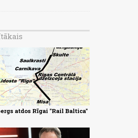
ītākais
ergs atdos Rīgai "Rail Baltica"