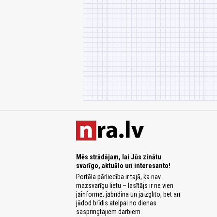
Mēs strādājam, lai Jūs zinātu
svarīgo, aktuālo un interesanto!
Portāla pārliecība ir tajā, ka nav
mazsvarīgu lietu – lasītājs ir ne vien
jāinformē, jābrīdina un jāizglīto, bet arī
jādod brīdis atelpai no dienas
saspringtajiem darbiem.