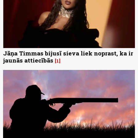
Jāņa Timmas bijusī sieva liek noprast, ka ir
jaunās attiecībās
1