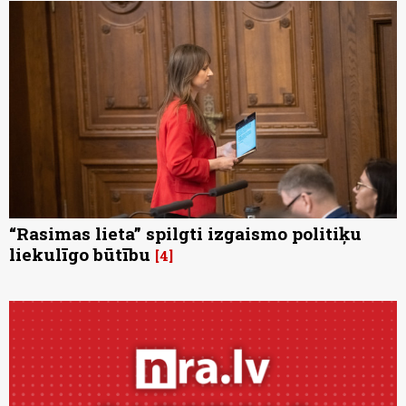
“Rasimas lieta” spilgti izgaismo politiķu
liekulīgo būtību
4