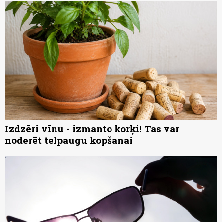
Izdzēri vīnu - izmanto korķi! Tas var
noderēt telpaugu kopšanai