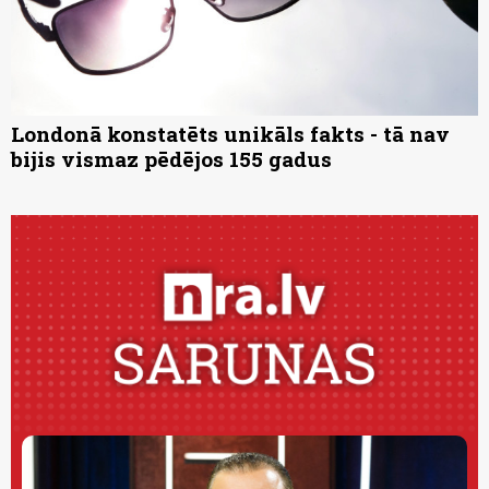
Londonā konstatēts unikāls fakts - tā nav
bijis vismaz pēdējos 155 gadus