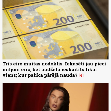
Trīs eiro muitas nodoklis. Iekasēti jau pieci
miljoni eiro, bet budžetā ieskaitīts tikai
viens; kur palika pārējā nauda?
4