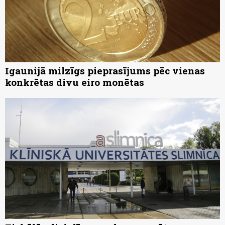
Igaunijā milzīgs pieprasījums pēc vienas
konkrētas divu eiro monētas