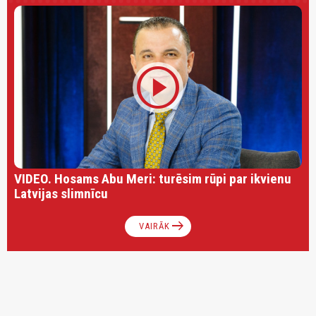
play_circle
VIDEO. Hosams Abu Meri: turēsim rūpi par ikvienu
Latvijas slimnīcu
arrow_right_alt
VAIRĀK