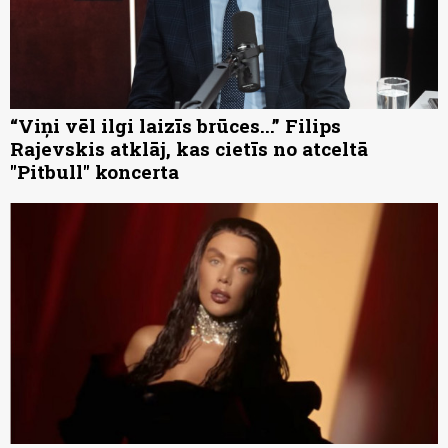
“Viņi vēl ilgi laizīs brūces...” Filips
Rajevskis atklāj, kas cietīs no atceltā
"Pitbull" koncerta