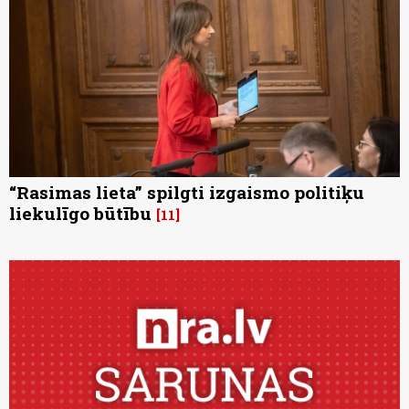
“Rasimas lieta” spilgti izgaismo politiķu
liekulīgo būtību
11