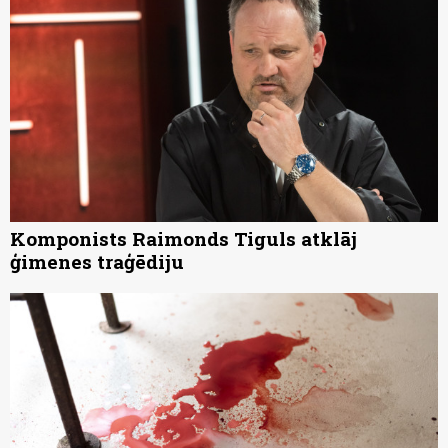
Komponists Raimonds Tiguls atklāj
ģimenes traģēdiju