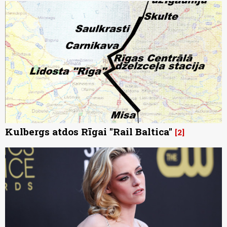
Kulbergs atdos Rīgai "Rail Baltica"
2