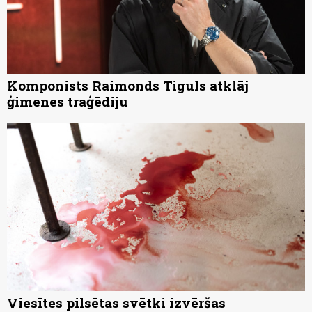
Komponists Raimonds Tiguls atklāj
ģimenes traģēdiju
Viesītes pilsētas svētki izvēršas