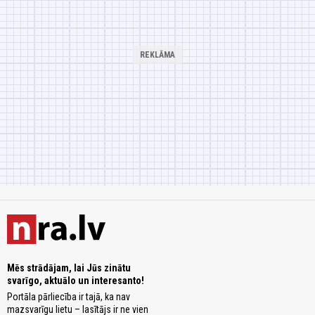
Mēs strādājam, lai Jūs zinātu
svarīgo, aktuālo un interesanto!
Portāla pārliecība ir tajā, ka nav
mazsvarīgu lietu – lasītājs ir ne vien