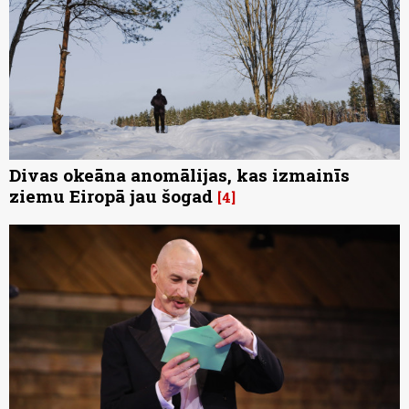
Divas okeāna anomālijas, kas izmainīs
ziemu Eiropā jau šogad
4