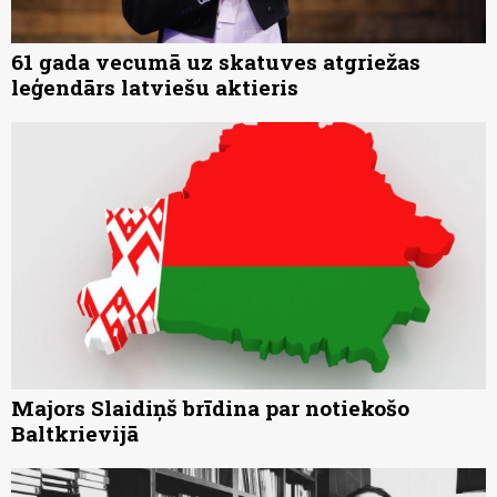
61 gada vecumā uz skatuves atgriežas
leģendārs latviešu aktieris
Majors Slaidiņš brīdina par notiekošo
Baltkrievijā