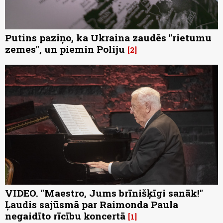
Putins paziņo, ka Ukraina zaudēs "rietumu
zemes", un piemin Poliju
2
VIDEO. "Maestro, Jums brīnišķīgi sanāk!"
Ļaudis sajūsmā par Raimonda Paula
negaidīto rīcību koncertā
1