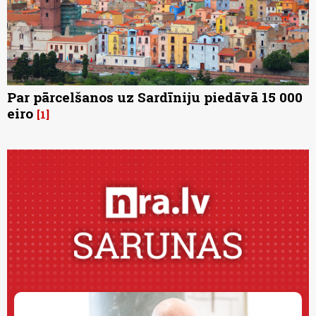
Par pārcelšanos uz Sardīniju piedāvā 15 000
eiro
1