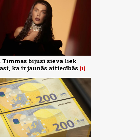
 Timmas bijusī sieva liek
ast, ka ir jaunās attiecībās
1