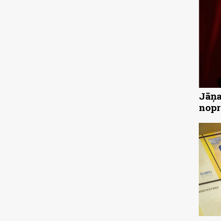
Jāņa
nopr