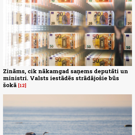
Zināms, cik nākamgad saņems deputāti un
ministri. Valsts iestādēs strādājošie būs
šokā
12