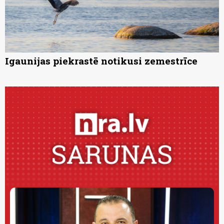
Igaunijas piekrastē notikusi zemestrīce