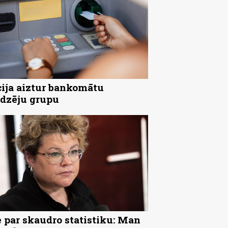
cija aiztur bankomātu
dzēju grupu
 par skaudro statistiku: Man