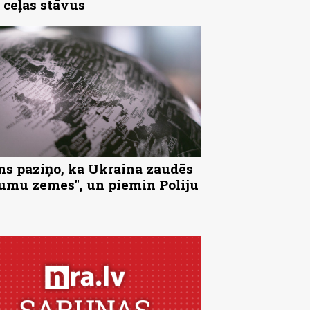
 ceļas stāvus
ns paziņo, ka Ukraina zaudēs
tumu zemes", un piemin Poliju