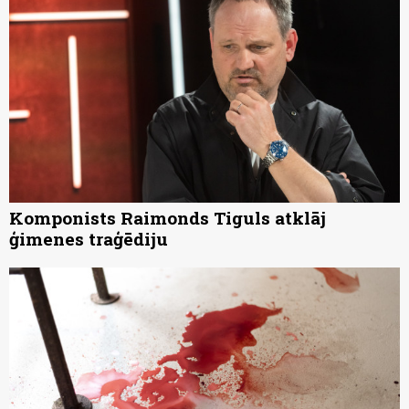
Komponists Raimonds Tiguls atklāj
ģimenes traģēdiju