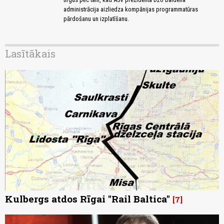
administrācija aizliedza kompānijas programmatūras
pārdošanu un izplatīšanu.
Lasītākais
Kulbergs atdos Rīgai "Rail Baltica"
7