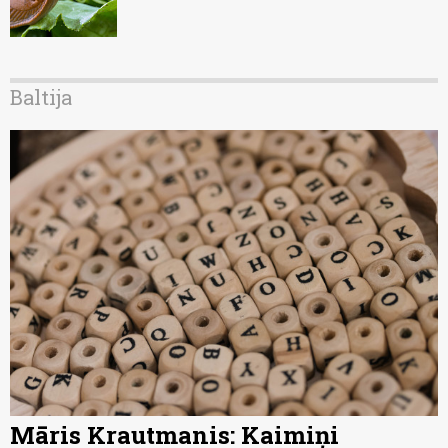
Baltija
Māris Krautmanis: Kaimiņi