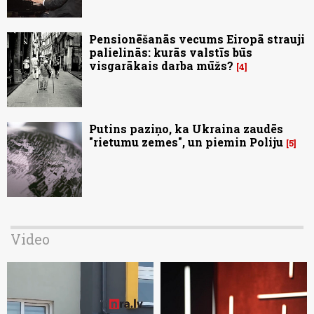
Pensionēšanās vecums Eiropā strauji
palielinās: kurās valstīs būs
visgarākais darba mūžs?
4
Putins paziņo, ka Ukraina zaudēs
"rietumu zemes", un piemin Poliju
5
Video