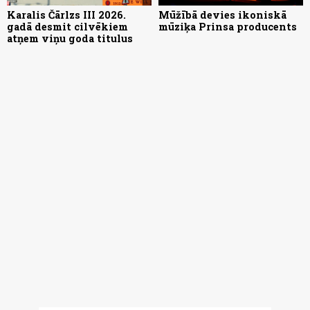
Karalis Čārlzs III 2026.
Mūžībā devies ikoniskā
gadā desmit cilvēkiem
mūziķa Prinsa producents
atņem viņu goda titulus