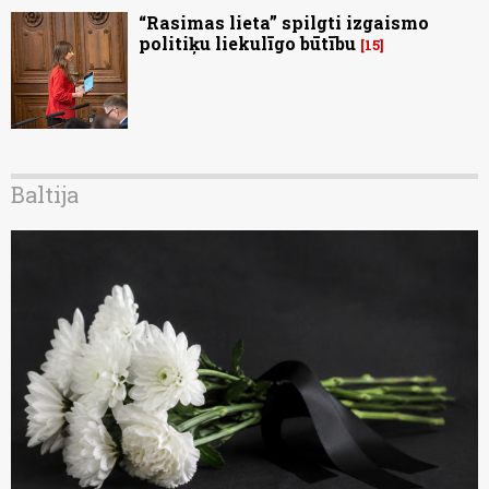
“Rasimas lieta” spilgti izgaismo
politiķu liekulīgo būtību
15
Baltija