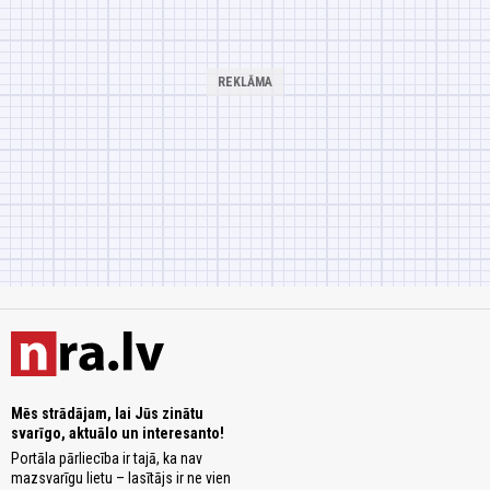
Mēs strādājam, lai Jūs zinātu
svarīgo, aktuālo un interesanto!
Portāla pārliecība ir tajā, ka nav
mazsvarīgu lietu – lasītājs ir ne vien