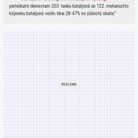
pieteikumi dienestam 203. tanku bataljonā un 122. mehanizēto
kājnieku bataljonā veido tikai 28-47% no plānotā skaita.