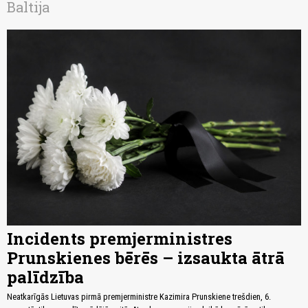
Baltija
Incidents premjerministres
Prunskienes bērēs – izsaukta ātrā
palīdzība
Neatkarīgās Lietuvas pirmā premjerministre Kazimira Prunskiene trešdien, 6.