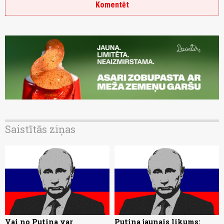
Komentēt
Saistītās ziņas
Vai no Putina var
Putina jaunais likums: