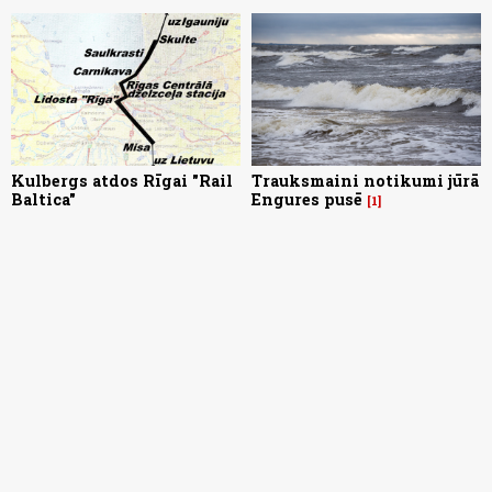
Kulbergs atdos Rīgai "Rail
Trauksmaini notikumi jūrā
Baltica"
Engures pusē
1