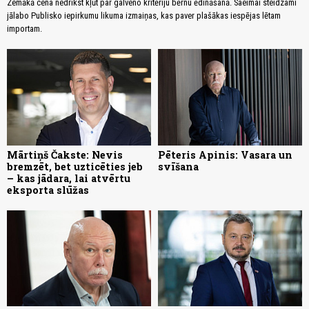
Zemākā cena nedrīkst kļūt par galveno kritēriju bērnu ēdināšanā. Saeimai steidzami
jālabo Publisko iepirkumu likuma izmaiņas, kas paver plašākas iespējas lētam
importam.
Mārtiņš Čakste: Nevis
Pēteris Apinis: Vasara un
bremzēt, bet uzticēties jeb
svīšana
– kas jādara, lai atvērtu
eksporta slūžas