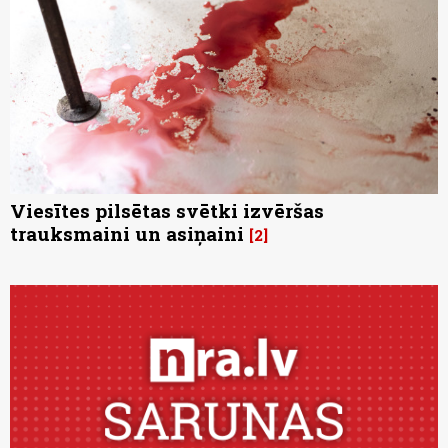
Viesītes pilsētas svētki izvēršas
trauksmaini un asiņaini
2