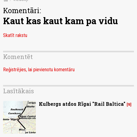
Komentāri:
Kaut kas kaut kam pa vidu
Skatīt rakstu
Komentēt
Reģistrējies, lai pievienotu komentāru
Lasītākais
Kulbergs atdos Rīgai "Rail Baltica"
9