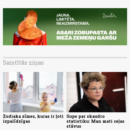
Saistītās ziņas
Zodiaka zīmes, kuras ir ļoti
Supe par skaudro
izpalīdzīgas
statistiku: Man mati ceļas
stāvus