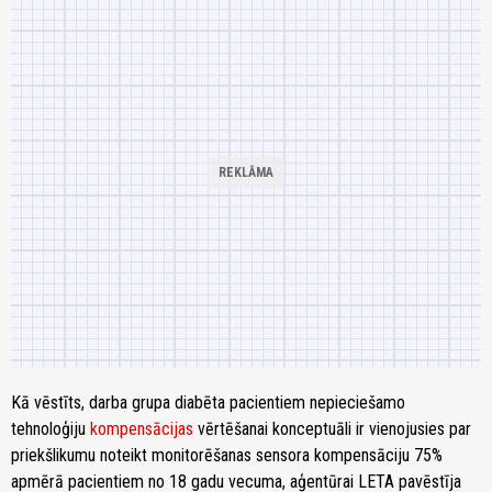
Kā vēstīts, darba grupa diabēta pacientiem nepieciešamo
tehnoloģiju
kompensācijas
vērtēšanai konceptuāli ir vienojusies par
priekšlikumu noteikt monitorēšanas sensora kompensāciju 75%
apmērā pacientiem no 18 gadu vecuma, aģentūrai LETA pavēstīja