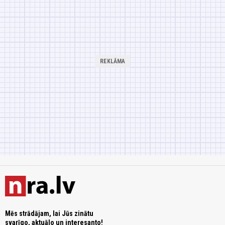
Mēs strādājam, lai Jūs zinātu
svarīgo, aktuālo un interesanto!