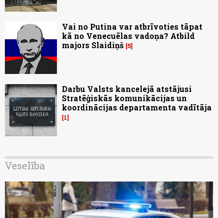
Vai no Putina var atbrīvoties tāpat
kā no Venecuēlas vadoņa? Atbild
majors Slaidiņš
5
Darbu Valsts kancelejā atstājusi
Stratēģiskās komunikācijas un
koordinācijas departamenta vadītāja
1
Veselība