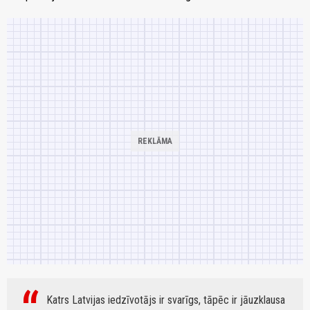
Katrs Latvijas iedzīvotājs ir svarīgs, tāpēc ir jāuzklausa