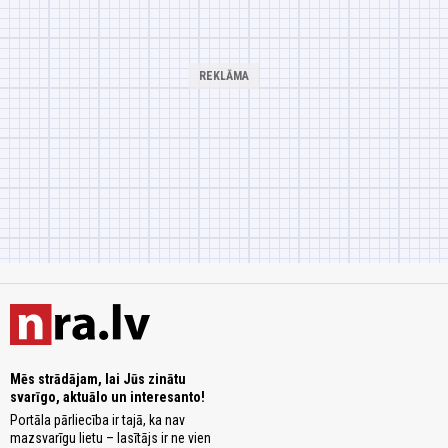
Mēs strādājam, lai Jūs zinātu
svarīgo, aktuālo un interesanto!
Portāla pārliecība ir tajā, ka nav
mazsvarīgu lietu – lasītājs ir ne vien