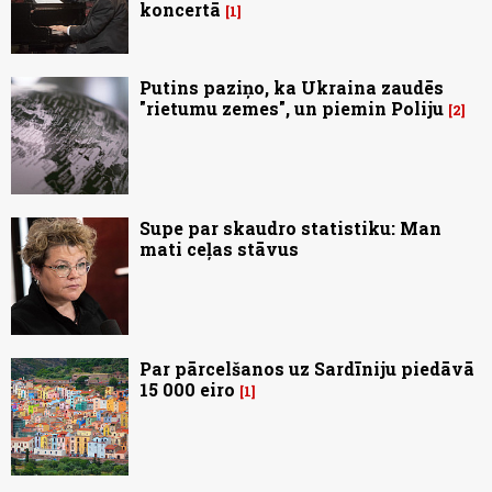
koncertā
1
Putins paziņo, ka Ukraina zaudēs
"rietumu zemes", un piemin Poliju
2
Supe par skaudro statistiku: Man
mati ceļas stāvus
Par pārcelšanos uz Sardīniju piedāvā
15 000 eiro
1