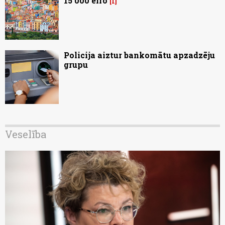
15 000 eiro
1
Policija aiztur bankomātu apzadzēju
grupu
Veselība