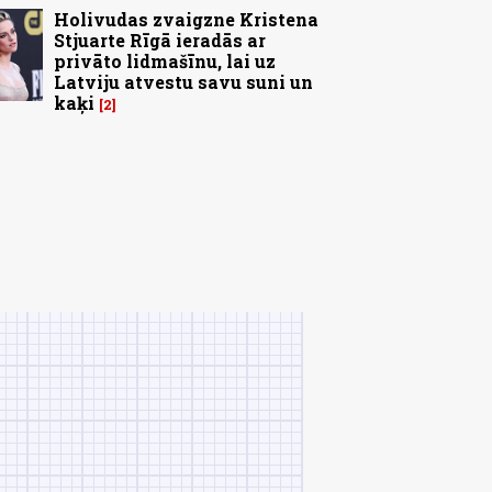
Holivudas zvaigzne Kristena
Stjuarte Rīgā ieradās ar
privāto lidmašīnu, lai uz
Latviju atvestu savu suni un
kaķi
2