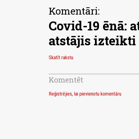
Komentāri:
Covid-19 ēnā: a
atstājis izteikt
Skatīt rakstu
Komentēt
Reģistrējies, lai pievienotu komentāru