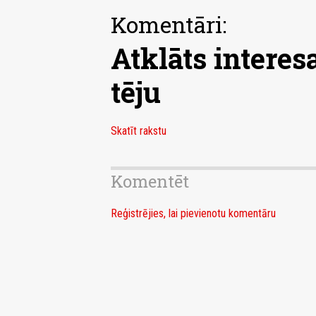
Komentāri:
Atklāts interes
tēju
Skatīt rakstu
Komentēt
Reģistrējies, lai pievienotu komentāru