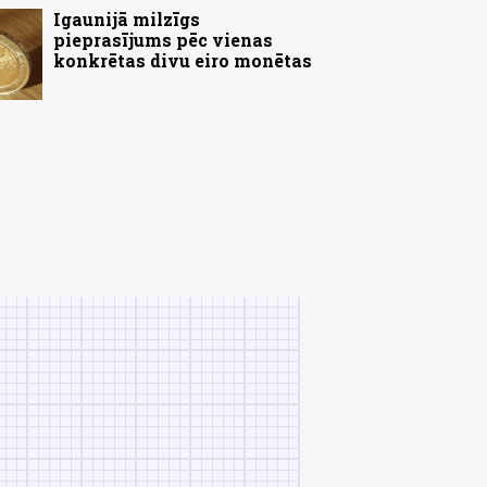
Igaunijā milzīgs
pieprasījums pēc vienas
konkrētas divu eiro monētas