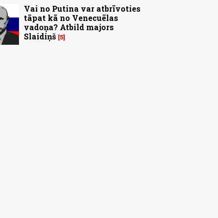
Vai no Putina var atbrīvoties
tāpat kā no Venecuēlas
vadoņa? Atbild majors
Slaidiņš
5