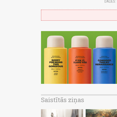
DALIES:
Saistītās ziņas