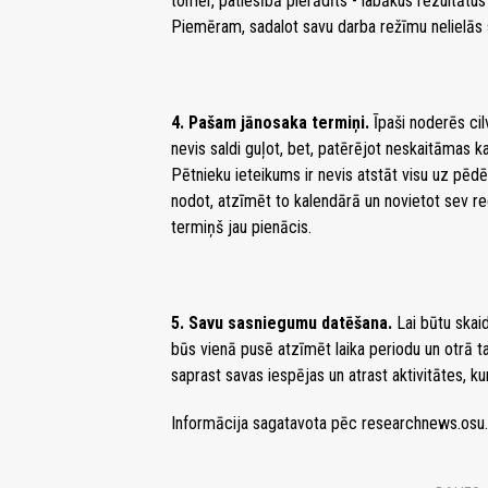
tomēr, patiesībā pierādīts - labākus rezultātus
Piemēram, sadalot savu darba režīmu nelielās 
4. Pašam jānosaka termiņi.
Īpaši noderēs ci
nevis saldi guļot, bet, patērējot neskaitāmas ka
Pētnieku ieteikums ir nevis atstāt visu uz pēdē
nodot, atzīmēt to kalendārā un novietot sev 
termiņš jau pienācis.
5. Savu sasniegumu datēšana.
Lai būtu skaid
būs vienā pusē atzīmēt laika periodu un otrā t
saprast savas iespējas un atrast aktivitātes, ku
Informācija sagatavota pēc researchnews.osu