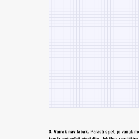
3. Vairāk nav labāk.
Parasti šķiet, jo vairāk 