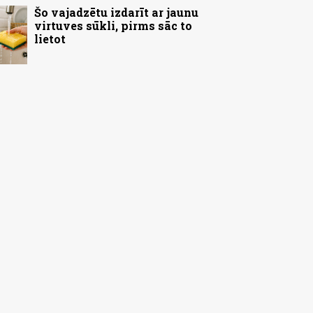
Šo vajadzētu izdarīt ar jaunu
virtuves sūkli, pirms sāc to
lietot