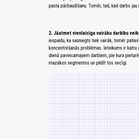
pasta pārbaudīšanu. Tomēr, tad, kad darbs jau 
2. Jāatmet vienlaicīga vairāku darbību vei
iespaidu, ka sasniegts tiek vairāk, tomēr paties
koncentrēšanās problēmas. Ieteikums ir katru 
dienā paveicamajiem darbiem, pie kura pieturēti
mazākos segmentos un pildīt tos secīgi.