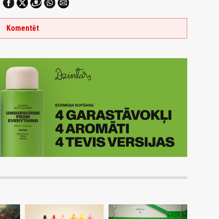
Komentēt