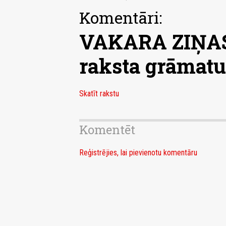
Komentāri:
VAKARA ZIŅAS.
raksta grāmat
Skatīt rakstu
Komentēt
Reģistrējies, lai pievienotu komentāru