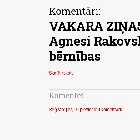
Komentāri:
VAKARA ZIŅAS.
Agnesi Rakovs
bērnības
Skatīt rakstu
Komentēt
Reģistrējies, lai pievienotu komentāru