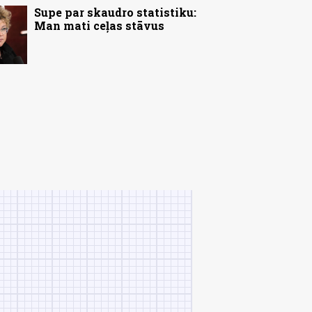
Supe par skaudro statistiku:
Man mati ceļas stāvus