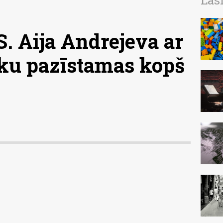
Las
 Aija Andrejeva ar
ku pazīstamas kopš