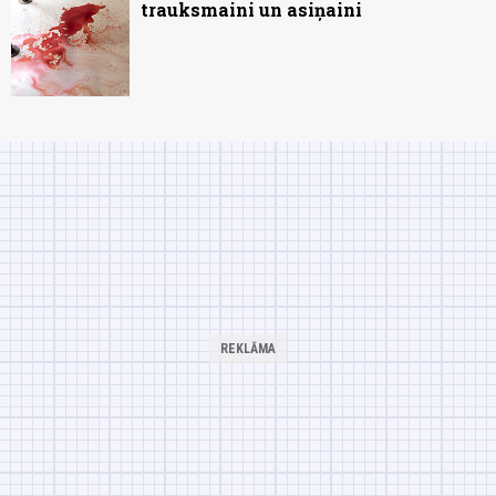
trauksmaini un asiņaini