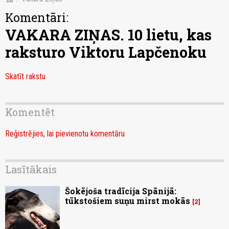
Komentāri:
VAKARA ZIŅAS. 10 lietu, kas
raksturo Viktoru Lapčenoku
Skatīt rakstu
Komentēt
Reģistrējies, lai pievienotu komentāru
Lasītākais
Šokējoša tradīcija Spānijā:
tūkstošiem suņu mirst mokās
2