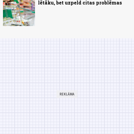
lētāku, bet uzpeld citas problēmas