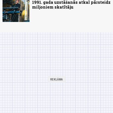
1991. gada uzstāšanās atkal pārsteidz
miljoniem skatītāju