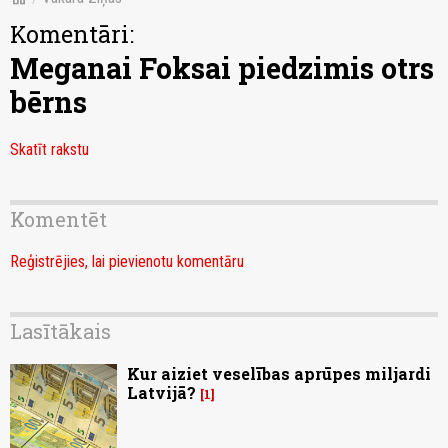
Komentāri:
Meganai Foksai piedzimis otrs
bērns
Skatīt rakstu
Komentēt
Reģistrējies, lai pievienotu komentāru
Lasītākais
Kur aiziet veselības aprūpes miljardi
Latvijā?
1