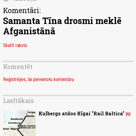
Komentāri:
Samanta Tīna drosmi meklē
Afganistānā
Skatīt rakstu
Komentēt
Reģistrējies, lai pievienotu komentāru
Lasītākais
Kulbergs atdos Rīgai "Rail Baltica"
6