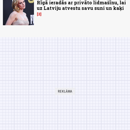
Rīgā ieradās ar privāto lidmašīnu, lai
uz Latviju atvestu savu suni un kaķi
2