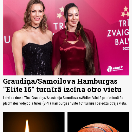
Graudiņa/Samoilova Hamburgas
"Elite 16" turnīrā izcīna otro vietu
Latvijas duets Tīna Graudiņa/Anastasija Samoilova svētdien Vācijā profesionālās
pludmales volejbola tūres (BPT) Hamburgas "Elite 16" turnīru noslēdza otrajā vietā.