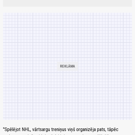
"Spēlējot NHL, vārtsargu treniņus viņš organizēja pats, tāpēc