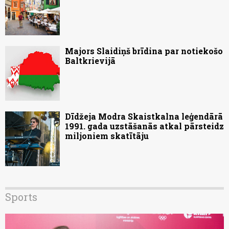
Majors Slaidiņš brīdina par notiekošo
Baltkrievijā
Dīdžeja Modra Skaistkalna leģendārā
1991. gada uzstāšanās atkal pārsteidz
miljoniem skatītāju
Sports