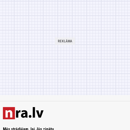
Mēs strādājam, lai Jūs zinātu