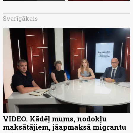
Svarīgākais
VIDEO. Kādēļ mums, nodokļu
maksātājiem, jāapmaksā migrantu