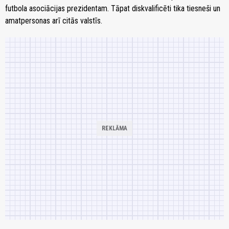
futbola asociācijas prezidentam. Tāpat diskvalificēti tika tiesneši un
amatpersonas arī citās valstīs.