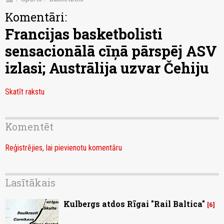
Komentāri:
Francijas basketbolisti
sensacionālā cīņā pārspēj ASV
izlasi; Austrālija uzvar Čehiju
Skatīt rakstu
Komentēt
Reģistrējies, lai pievienotu komentāru
Lasītākais
Kulbergs atdos Rīgai "Rail Baltica"
6