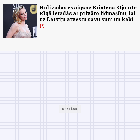
Holivudas zvaigzne Kristena Stjuarte
Rīgā ieradās ar privāto lidmašīnu, lai
uz Latviju atvestu savu suni un kaķi
2