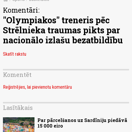
Komentāri:
"Olympiakos" treneris pēc
Strēlnieka traumas pikts par
nacionālo izlašu bezatbildību
Skatīt rakstu
Komentēt
Reģistrējies, lai pievienotu komentāru
Lasītākais
Par pārcelšanos uz Sardīniju piedāvā
15 000 eiro