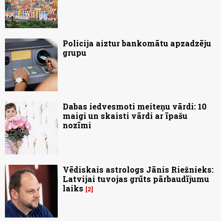
Policija aiztur bankomātu apzadzēju
grupu
Dabas iedvesmoti meiteņu vārdi: 10
maigi un skaisti vārdi ar īpašu
nozīmi
Vēdiskais astrologs Jānis Riežnieks:
Latvijai tuvojas grūts pārbaudījumu
laiks
2